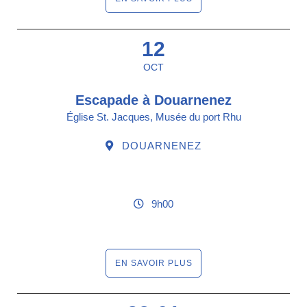
12
OCT
Escapade à Douarnenez
Église St. Jacques, Musée du port Rhu
DOUARNENEZ
9h00
EN SAVOIR PLUS