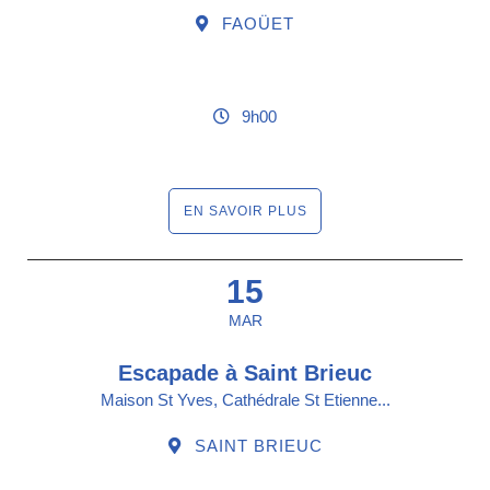
FAOÜET
9h00
EN SAVOIR PLUS
15
MAR
Escapade à Saint Brieuc
Maison St Yves, Cathédrale St Etienne...
SAINT BRIEUC