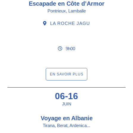
Escapade en Côte d’Armor
Pontrieux, Lamballe
LA ROCHE JAGU
9h00
EN SAVOIR PLUS
06-16
JUIN
Voyage en Albanie
Tirana, Berat, Ardenica...