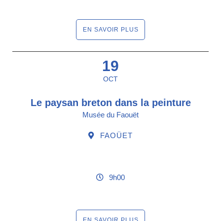
EN SAVOIR PLUS
19
OCT
Le paysan breton dans la peinture
Musée du Faouët
FAOÜET
9h00
EN SAVOIR PLUS