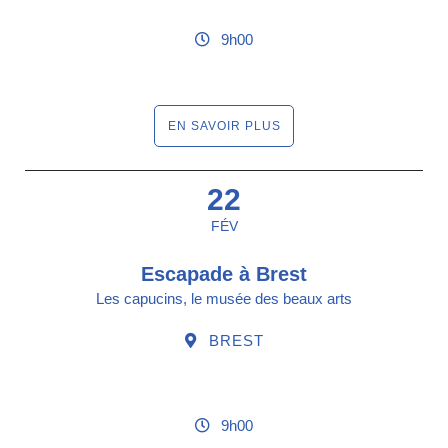
9h00
EN SAVOIR PLUS
22
FÉV
Escapade à Brest
Les capucins, le musée des beaux arts
BREST
9h00