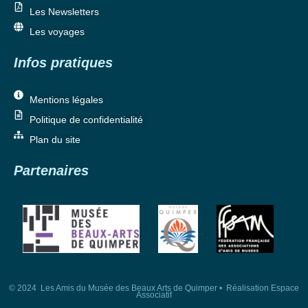
Les Newsletters
Les voyages
Infos pratiques
Mentions légales
Politique de confidentialité
Plan du site
Partenaires
© 2024 Les Amis du Musée des Beaux Arts de Quimper • Réalisation Espace
Associatif