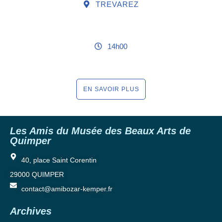
TREVAREZ
14h00
EN SAVOIR PLUS
Les Amis du Musée des Beaux Arts de
Quimper
40, place Saint Corentin
29000 QUIMPER
contact@amibozar-kemper.fr
Archives