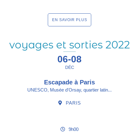
EN SAVOIR PLUS
voyages et sorties 2022
06-08
DÉC
Escapade à Paris
UNESCO, Musée d'Orsay, quartier latin...
PARIS
9h00