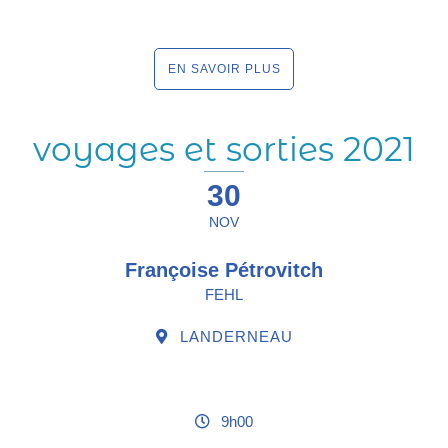
EN SAVOIR PLUS
voyages et sorties 2021
30
NOV
Françoise Pétrovitch
FEHL
LANDERNEAU
9h00