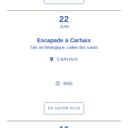
22
JUIN
Escapade à Carhaix
Site archéologique, vallée des saints
CARHAIX
9h00
EN SAVOIR PLUS