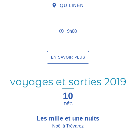
QUILINEN
9h00
EN SAVOIR PLUS
voyages et sorties 2019
10
DÉC
Les mille et une nuits
Noël à Trévarez