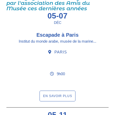
par l'association des Amis du
Musée ces dernières années
05-07
DÉC
Escapade à Paris
Institut du monde arabe, musée de la marine...
PARIS
9h00
EN SAVOIR PLUS
05-11