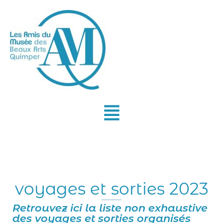
Aller
au
contenu
voyages et sorties 2023
Retrouvez ici la liste non exhaustive
des voyages et sorties organisés