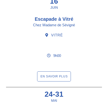
16
JUIN
Escapade à Vitré
Chez Madame de Sévigné
VITRÉ
9h00
EN SAVOIR PLUS
24-31
MAI