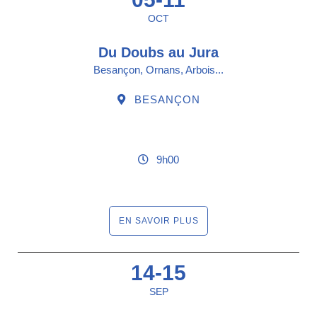
OCT
Du Doubs au Jura
Besançon, Ornans, Arbois...
BESANÇON
9h00
EN SAVOIR PLUS
14-15
SEP