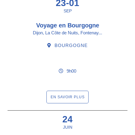
23-01
SEP
Voyage en Bourgogne
Dijon, La Côte de Nuits, Fontenay...
BOURGOGNE
9h00
EN SAVOIR PLUS
24
JUIN