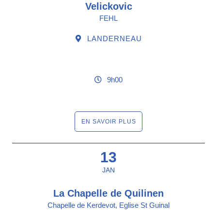
Velickovic
FEHL
LANDERNEAU
9h00
EN SAVOIR PLUS
13
JAN
La Chapelle de Quilinen
Chapelle de Kerdevot, Eglise St Guinal