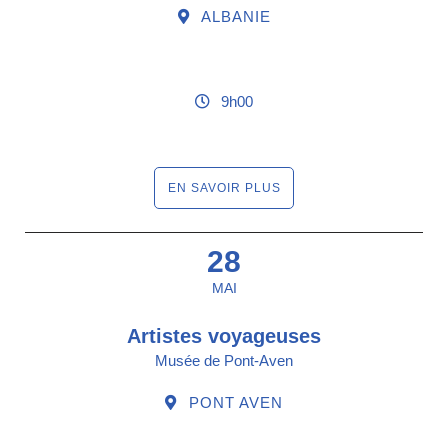
ALBANIE
9h00
EN SAVOIR PLUS
28
MAI
Artistes voyageuses
Musée de Pont-Aven
PONT AVEN