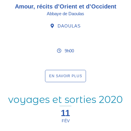
Amour, récits d’Orient et d’Occident
Abbaye de Daoulas
DAOULAS
9h00
EN SAVOIR PLUS
voyages et sorties 2020
11
FÉV