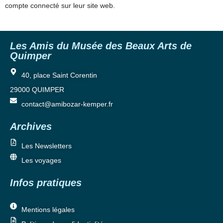
compte connecté sur leur site web.
Les Amis du Musée des Beaux Arts de
Quimper
40, place Saint Corentin
29000 QUIMPER
contact@amibozar-kemper.fr
Archives
Les Newsletters
Les voyages
Infos pratiques
Mentions légales