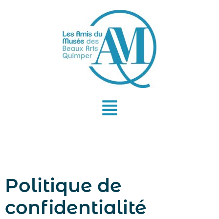
Aller
au
contenu
Politique de
confidentialité