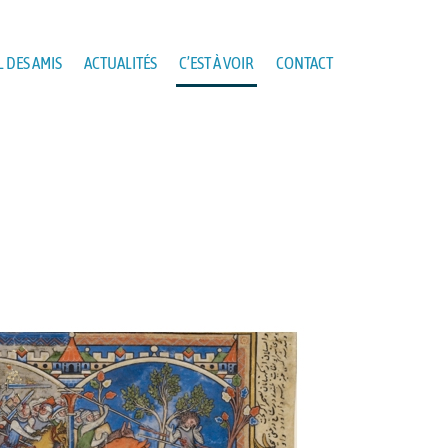
 DES AMIS
ACTUALITÉS
C’EST À VOIR
CONTACT