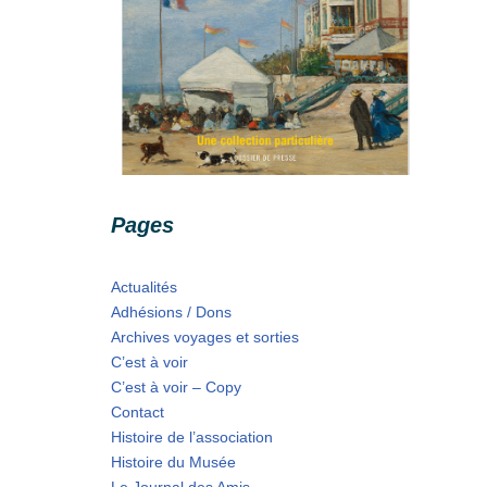
Pages
Actualités
Adhésions / Dons
Archives voyages et sorties
C’est à voir
C’est à voir – Copy
Contact
Histoire de l’association
Histoire du Musée
Le Journal des Amis