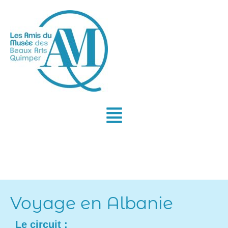
Aller
au
contenu
Voyage en Albanie
Le circuit :