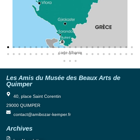
carte Albanie
Les Amis du Musée des Beaux Arts de
Quimper
40, place Saint Corentin
29000 QUIMPER
contact@amibozar-kemper.fr
Archives