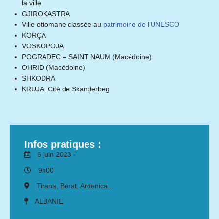
la ville
GJIROKASTRA
Ville ottomane classée au
patrimoine de l’UNESCO
KORÇA
VOSKOPOJA
POGRADEC – SAINT NAUM (Macédoine)
OHRID (Macédoine)
SHKODRA
KRUJA. Cité de Skanderbeg
Infos pratiques :
6 juin 2023 -
9h00
Tirana, Berat, Ardenica...
ALBANIE