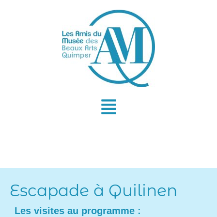
Aller
au
contenu
Escapade à Quilinen
Les visites au programme :