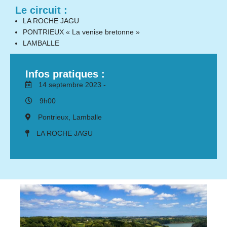
Le circuit :
LA ROCHE JAGU
PONTRIEUX « La venise bretonne »
LAMBALLE
Infos pratiques :
14 septembre 2023 -
9h00
Pontrieux, Lamballe
LA ROCHE JAGU