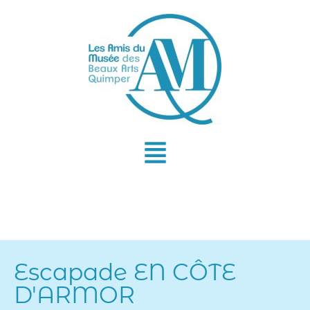
Aller
au
contenu
Escapade EN CÔTE
D'ARMOR