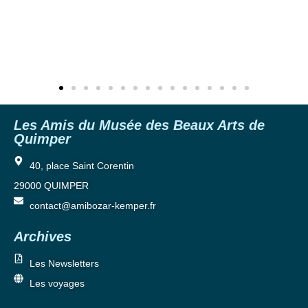
Les Amis du Musée des Beaux Arts de
Quimper
40, place Saint Corentin
29000 QUIMPER
contact@amibozar-kemper.fr
Archives
Les Newsletters
Les voyages