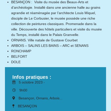
BESANÇON : Visite du musée des Beaux-Arts et
d’archéologie. Installé dans une ancienne halle au grains
agrandie et réaménagée par l’architecte Louis Miquel,
disciple de Le Corbusier, le musée possède une riche
collection de peintures classiques. Promenade dans la
ville. Découverte des hôtels particuliers et visite du musée
du Temps, installé dans le Palais Granvelle.
ORNANS. Ville natale de Gustave Courbet
ARBOIS – SALINS LES BAINS – ARC et SENANS
RONCHAMP
BELFORT
DOLE
Infos pratiques :
5 octobre 2023 -
9h00
Besançon, Ornans, Arbois...
BESANÇON