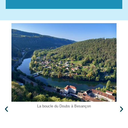
La boucle du Doubs à Besançon
MBA,