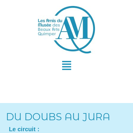
Aller
au
contenu
DU DOUBS AU JURA
Le circuit :