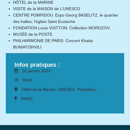
HÔTEL de la MARINE
VISITE de la MAISON de L’UNESCO
CENTRE POMPIDOU. Expo Georg BASELITZ, le quartier
des halles, l’église Saint Eustache
FONDATION Louis VUITTON. Collection MOROZOV.
MUSÉE de la POSTE
PHILHARMONIE DE PARIS. Concert Khatia
BUNIATISHVILI
Infos pratiques :
25 janvier 2022 -
9h00
Hôtel de la Marine, UNESCO, Pompidou...
PARIS