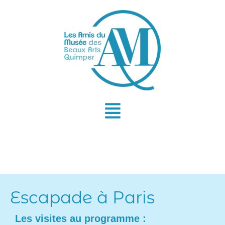
Aller
au
contenu
Escapade à Paris
Les visites au programme :