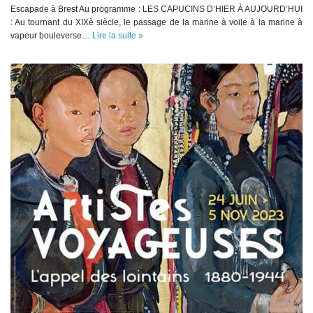
Escapade à Brest Au programme : LES CAPUCINS D’HIER À AUJOURD’HUI
: Au tournant du XIXè siècle, le passage de la marine à voile à la marine à
vapeur bouleverse…
Lire la suite »