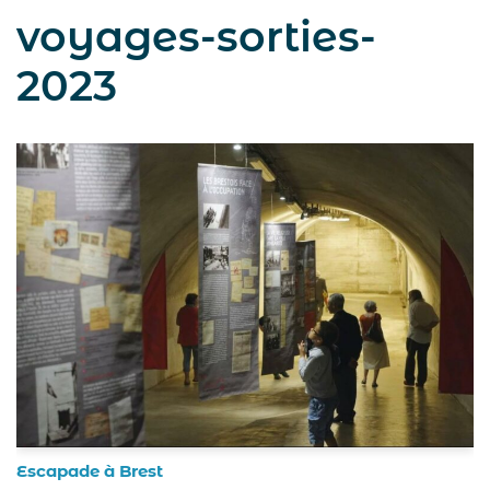
voyages-sorties-
2023
Escapade à Brest