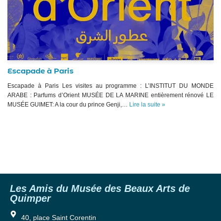
Escapade à Paris
Escapade à Paris Les visites au programme : L’INSTITUT DU MONDE
ARABE : Parfums d’Orient MUSÉE DE LA MARINE entièrement rénové LE
MUSÉE GUIMET: A la cour du prince Genji,…
Lire la suite »
Les Amis du Musée des Beaux Arts de
Quimper
40, place Saint Corentin