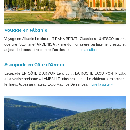
Voyage en Albanie
Voyage en Albanie Le circuit : TIRANA BERAT : Classée à l’UNESCO en tant
que cité “ottomane“ ARDENICA : visite du monastère parfaitement restauré,
aujourd’hui considère comme l’un des plus…
Lire la suite »
Escapade en Côte d’Armor
Escapade EN CÔTE D’ARMOR Le circuit : LA ROCHE JAGU PONTRIEUX
« La venise bretonne » LAMBALLE Infos pratiques : Le château surplombant
le Trieux Accès au château Expo Maurice Denis. Les…
Lire la suite »