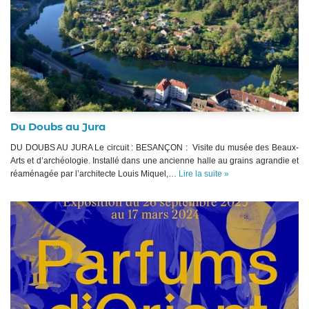
Du Doubs au Jura
DU DOUBS AU JURA Le circuit : BESANÇON : Visite du musée des Beaux-
Arts et d’archéologie. Installé dans une ancienne halle au grains agrandie et
réaménagée par l’architecte Louis Miquel,…
Lire la suite »