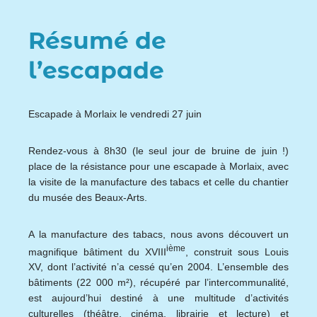
Résumé de
l’escapade
Escapade à Morlaix le vendredi 27 juin
Rendez-vous à 8h30 (le seul jour de bruine de juin !)
place de la résistance pour une escapade à Morlaix, avec
la visite de la manufacture des tabacs et celle du chantier
du musée des Beaux-Arts.
A la manufacture des tabacs, nous avons découvert un
ième
magnifique bâtiment du XVIII
, construit sous Louis
XV, dont l’activité n’a cessé qu’en 2004. L’ensemble des
bâtiments (22 000 m²), récupéré par l’intercommunalité,
est aujourd’hui destiné à une multitude d’activités
culturelles (théâtre, cinéma, librairie et lecture) et