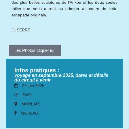
des plus belles sculptures de l’Ankou et les deux seules
toiles que nous auront pu admirer au cours de cette
escapade originale.
JL SERRE.
les Photos cliquer ici
Infos pratiques :
voyage en septembre 2025, dates et détails
du circuit à venir
27 juin 2025 -
8h30
MORLAIX
MORLAIX