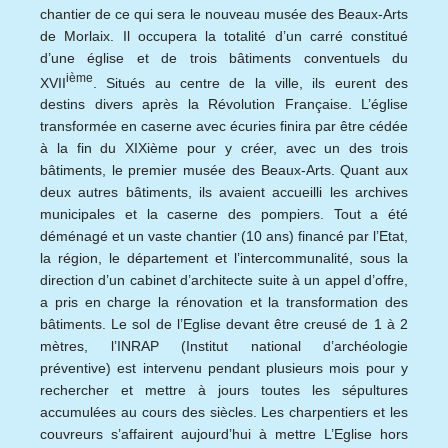
chantier de ce qui sera le nouveau musée des Beaux-Arts
de Morlaix. Il occupera la totalité d’un carré constitué
d’une église et de trois bâtiments conventuels du
ième
XVII
. Situés au centre de la ville, ils eurent des
destins divers après la Révolution Française. L’église
transformée en caserne avec écuries finira par être cédée
à la fin du XIXième pour y créer, avec un des trois
bâtiments, le premier musée des Beaux-Arts. Quant aux
deux autres bâtiments, ils avaient accueilli les archives
municipales et la caserne des pompiers. Tout a été
déménagé et un vaste chantier (10 ans) financé par l’Etat,
la région, le département et l’intercommunalité, sous la
direction d’un cabinet d’architecte suite à un appel d’offre,
a pris en charge la rénovation et la transformation des
bâtiments. Le sol de l’Eglise devant être creusé de 1 à 2
mètres, l’INRAP (Institut national d’archéologie
préventive) est intervenu pendant plusieurs mois pour y
rechercher et mettre à jours toutes les sépultures
accumulées au cours des siècles. Les charpentiers et les
couvreurs s’affairent aujourd’hui à mettre L’Eglise hors