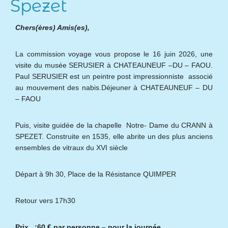
Spezet
Chers(ères) Amis(es),
La commission voyage vous propose le 16 juin 2026, une
visite du musée SERUSIER à CHATEAUNEUF –DU – FAOU.
Paul SERUSIER est un peintre post impressionniste associé
au mouvement des nabis.Déjeuner à CHATEAUNEUF – DU
– FAOU
Puis, visite guidée de la chapelle Notre- Dame du CRANN à
SPEZET. Construite en 1535, elle abrite un des plus anciens
ensembles de vitraux du XVI siècle
Départ à 9h 30, Place de la Résistance QUIMPER
Retour vers 17h30
Prix :60 € par personne – pour la journée