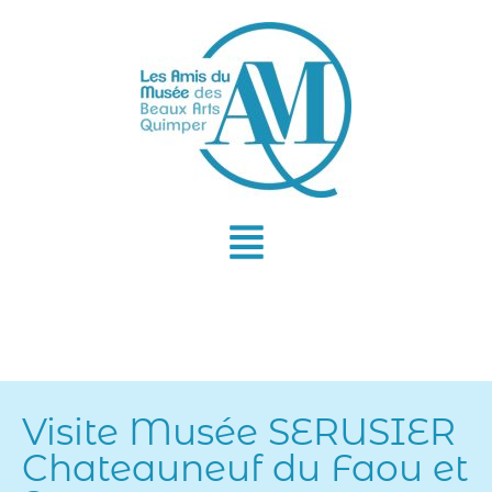
Aller
au
contenu
Visite Musée SERUSIER
Chateauneuf du Faou et