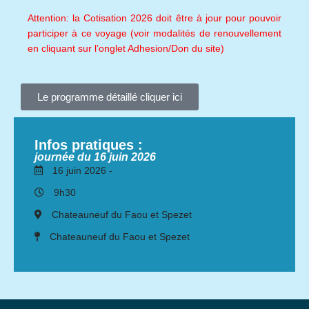
Attention: la Cotisation 2026 doit être à jour pour pouvoir
participer à ce voyage (voir modalités de renouvellement
en cliquant sur l’onglet Adhesion/Don du site)
Le programme détaillé cliquer ici
Infos pratiques :
journée du 16 juin 2026
16 juin 2026 -
9h30
Chateauneuf du Faou et Spezet
Chateauneuf du Faou et Spezet