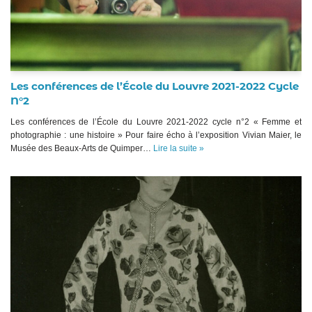
Les conférences de l’École du Louvre 2021-2022 Cycle
N°2
Les conférences de l’École du Louvre 2021-2022 cycle n°2 « Femme et
photographie : une histoire » Pour faire écho à l’exposition Vivian Maier, le
Musée des Beaux-Arts de Quimper…
Lire la suite »