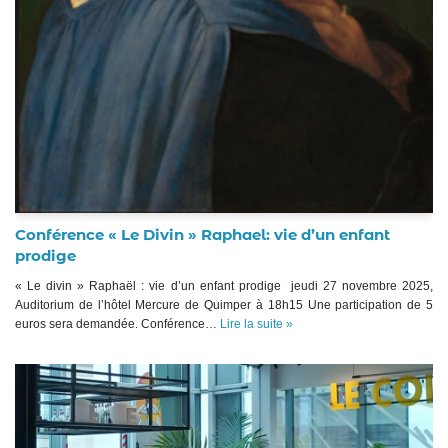
Conférence « Le Divin » Raphael: vie d’un enfant
prodige
« Le divin » Raphaël : vie d’un enfant prodige jeudi 27 novembre 2025,
Auditorium de l’hôtel Mercure de Quimper à 18h15 Une participation de 5
euros sera demandée. Conférence…
Lire la suite »