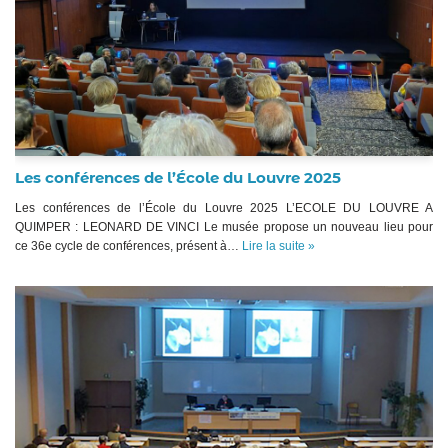
Les conférences de l’École du Louvre 2025
Les conférences de l’École du Louvre 2025 L’ECOLE DU LOUVRE A
QUIMPER : LEONARD DE VINCI Le musée propose un nouveau lieu pour
ce 36e cycle de conférences, présent à…
Lire la suite »