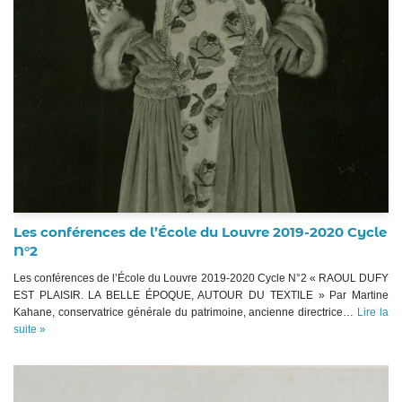
Les conférences de l’École du Louvre 2019-2020 Cycle
N°2
Les conférences de l’École du Louvre 2019-2020 Cycle N°2 « RAOUL DUFY
EST PLAISIR. LA BELLE ÉPOQUE, AUTOUR DU TEXTILE » Par Martine
Kahane, conservatrice générale du patrimoine, ancienne directrice…
Lire la
suite »