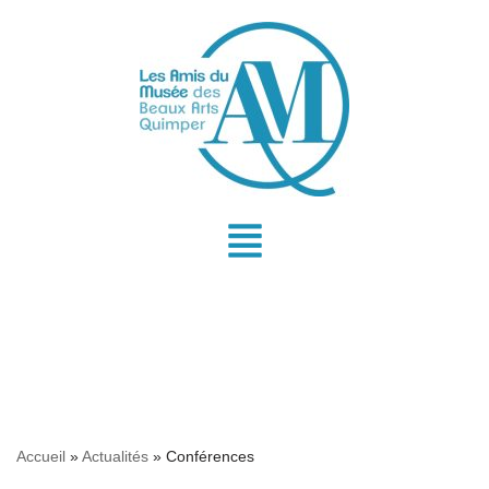
Aller
au
contenu
Accueil
»
Actualités
»
Conférences