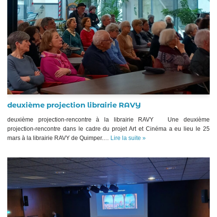
deuxième projection librairie RAVY
deuxième projection-rencontre à la librairie RAVY Une deuxième
projection-rencontre dans le cadre du projet Art et Cinéma a eu lieu le 25
mars à la librairie RAVY de Quimper.…
Lire la suite »