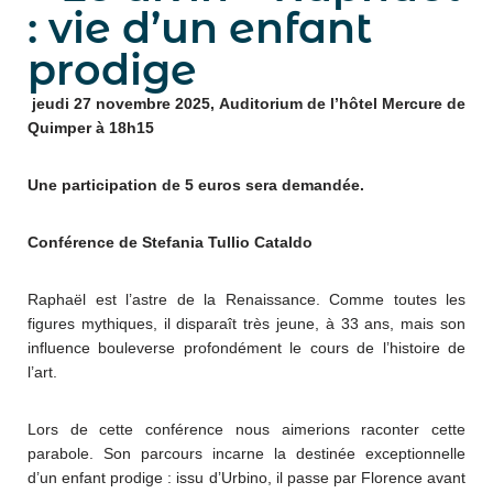
: vie d’un enfant
prodige
jeudi 27 novembre 2025, Auditorium de l’hôtel Mercure de
Quimper à 18h15
Une participation de 5 euros sera demandée.
Conférence de Stefania Tullio Cataldo
Raphaël est l’astre de la Renaissance. Comme toutes les
figures mythiques, il disparaît très jeune, à 33 ans, mais son
influence bouleverse profondément le cours de l’histoire de
l’art.
Lors de cette conférence nous aimerions raconter cette
parabole. Son parcours incarne la destinée exceptionnelle
d’un enfant prodige : issu d’Urbino, il passe par Florence avant