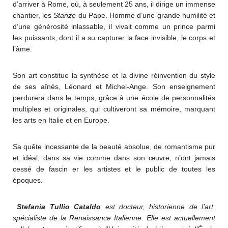
d’arriver à Rome, où, à seulement 25 ans, il dirige un immense
chantier, les
Stanze
du Pape. Homme d’une grande humilité et
d’une générosité inlassable, il vivait comme un prince parmi
les puissants, dont il a su capturer la face invisible, le corps et
l’âme.
Son art constitue la synthèse et la divine réinvention du style
de ses aînés, Léonard et Michel-Ange. Son enseignement
perdurera dans le temps, grâce à une école de personnalités
multiples et originales, qui cultiveront sa mémoire, marquant
les arts en Italie et en Europe.
Sa quête incessante de la beauté absolue, de romantisme pur
et idéal, dans sa vie comme dans son œuvre, n’ont jamais
cessé de fascin er les artistes et le public de toutes les
époques.
Stefania Tullio Cataldo
est docteur, historienne de l’art,
spécialiste de la Renaissance Italienne. Elle est actuellement