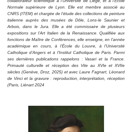
collaborateur scientifique à l’Université de Liège, et à l’École
Normale supérieure de Lyon. Elle est membre associé au
CNRS (ITEM) et chargée de l’étude des collections de peinture
italienne auprès des musées de Dôle, Lons-le Saunier et
Arbois, dans le Jura. Elle a été commissaire de plusieurs
expositions sur l’Art Italien de la Renaissance. Qualifiée aux
fonctions de Maître de Conférences, elle enseigne, en l’année
académique en cours, à l’École du Louvre, à l’Université
Catholique d’Angers et à l’Institut Catholique de Paris. Parmi
ses dernières publications rappelons : Vasari et la France.
Primauté culturelle et réception des Vite au XVIe et XVIIe
siècles (Genève, Droz, 2025) et avec Laure Fagnart, Léonard
de Vinci et la gravure : reproduction, interprétation, réception
(Paris, Liénart 2024