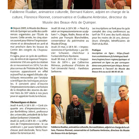
Fabilenne Ruallan, animatrice culturelle, Bernard Kalonn, adjoint en charge de la
culture, Florence Rionnet, conservatrice et Guillaume Ambroise, directeur du
Musée des Beaux-Arts de Quimper.